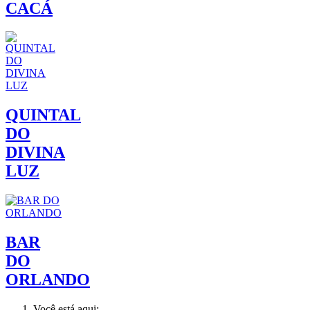
CACÁ
QUINTAL
DO
DIVINA
LUZ
BAR
DO
ORLANDO
Você está aqui: