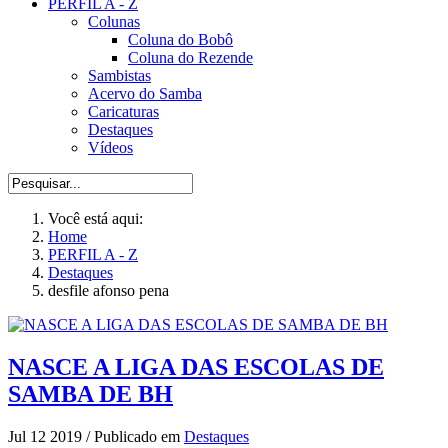
PERFIL A - Z
Colunas
Coluna do Bobô
Coluna do Rezende
Sambistas
Acervo do Samba
Caricaturas
Destaques
Vídeos
Você está aqui:
Home
PERFIL A - Z
Destaques
desfile afonso pena
NASCE A LIGA DAS ESCOLAS DE
SAMBA DE BH
Jul 12 2019
/
Publicado em
Destaques