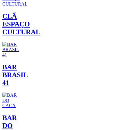
CLÃ
ESPAÇO
CULTURAL
BAR
BRASIL
41
BAR
DO