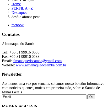
Home
PERFIL A - Z
Destaques
desfile afonso pena
facbook
Contatos
Almanaque do Samba
Tel: +55 31 99916 0588
Fax: +55 31 99916 0588
Email:
almanaquedosamba@gmail.com
Website:
www.almanaquedosamba.com.br
Newsletter
Ao menos uma vez por semana, soltamos nosso boletim informativo
com notícias quentes, muitas em primeira mão, sobre o Samba de
Minas Gerais
REDES SOCIAIS