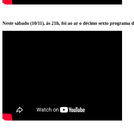
Neste sábado (10/11), às 21h, foi ao ar o décimo sexto progra