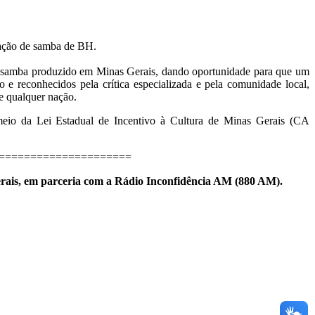
mação de samba de BH.
 samba produzido em Minas Gerais, dando oportunidade para que um
e reconhecidos pela crítica especializada e pela comunidade local,
de qualquer nação.
o da Lei Estadual de Incentivo à Cultura de Minas Gerais (CA
======================
erais, em parceria com a Rádio Inconfidência AM (880 AM).