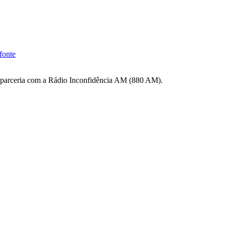
m parceria com a Rádio Inconfidência AM (880 AM).