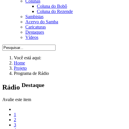
Colunas
Coluna do Bobô
Coluna do Rezende
Sambistas
Acervo do Samba
Caricaturas
Destaques
Vídeos
Você está aqui:
Home
Projeto
Programa de Rádio
Destaque
Rádio
Avalie este item
1
2
3