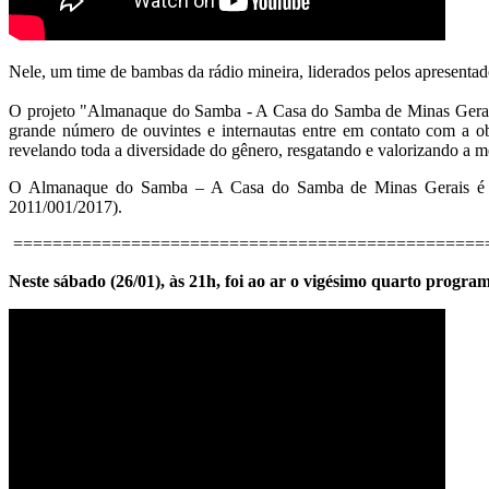
Nele, um time de bambas da rádio mineira, liderados pelos apresent
O projeto "Almanaque do Samba - A Casa do Samba de Minas Gerais
grande número de ouvintes e internautas entre em contato com a ob
revelando toda a diversidade do gênero, resgatando e valorizando a m
O Almanaque do Samba – A Casa do Samba de Minas Gerais é um
2011/001/2017).
================================================
Neste sábado (26/01), às 21h, foi ao ar o vigésimo quarto pro